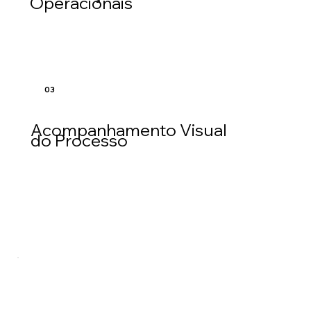
Operacionais
03
Acompanhamento Visual
do Processo