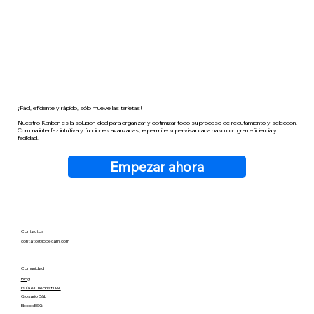
¡Fácil, eficiente y rápido, sólo mueve las tarjetas!
Nuestro Kanban es la solución ideal para organizar y optimizar todo su proceso de reclutamiento y selección.
Con una interfaz intuitiva y funciones avanzadas, le permite supervisar cada paso con gran eficiencia y
facilidad.
Empezar ahora
Contactos
contato@jobecam.com
Comunidad
Blog
Guía e Checklist D&L
Glosario D&L
Ebook ESG