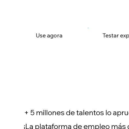
Use agora
Testar ex
+ 5 millones de talentos lo apr
¡La plataforma de empleo más q