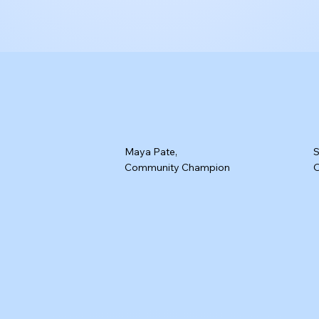
Maya Pate,
S
Community Champion
O